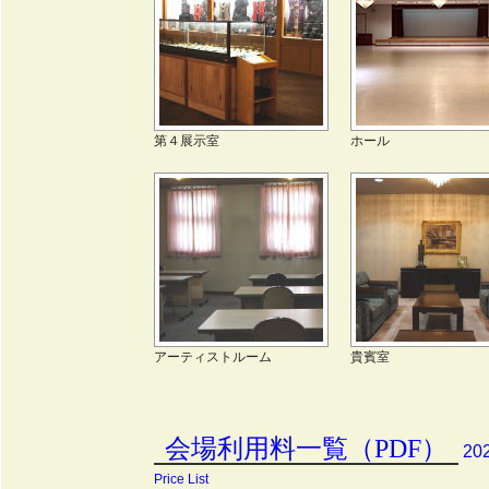
第４展示室
ホール
アーティストルーム
貴賓室
会場利用料一覧（PDF）
20
Price List