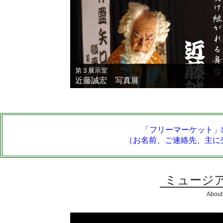
第３展示室
近藤誠宏 写真展
「フリーマーケット」出店
（お名前、ご連絡先、主に
ミュージ
About