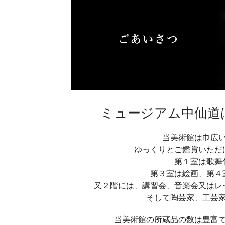
ミュージアム中仙道
当美術館は巾広
ゆっくりとご鑑賞いただ
第１室は歌舞
第３室は絵画、第４
又２階には、講習会、音楽会又はレ
そして陶芸家、工芸
当美術館の所蔵品の数は豊富