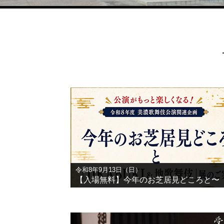
令和8年9月13日（日）
【入場無料】今年のお芝居見どころと〜