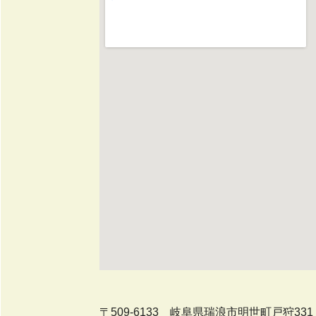
〒509-6133 岐阜県瑞浪市明世町戸狩33