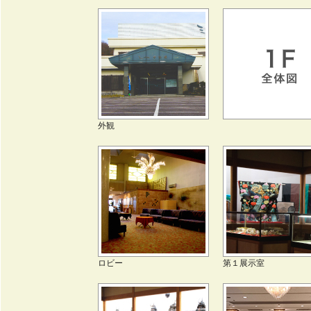
外観
ロビー
第１展示室